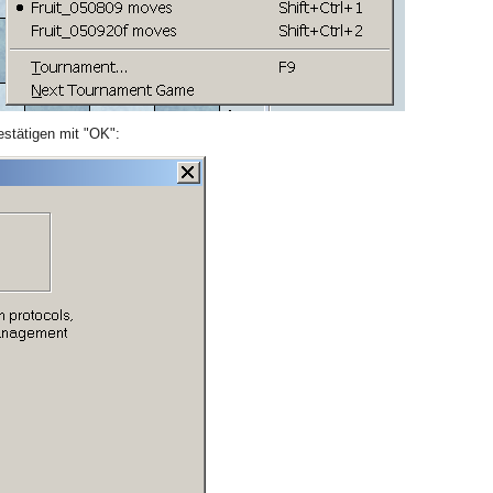
estätigen mit "OK":