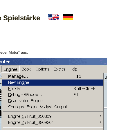
ine Spielstärke
euer Motor" aus: